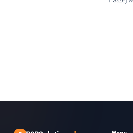
naszej 