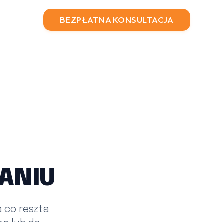
BEZPŁATNA KONSULTACJA
ANIU
 co reszta