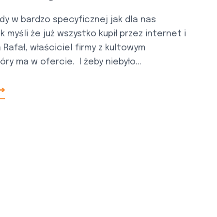
dy w bardzo specyficznej jak dla nas
k myśli że już wszystko kupił przez internet i
afał, właściciel firmy z kultowym
y ma w ofercie. I żeby niebyło...
 ➔