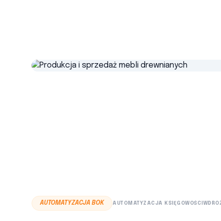
AUTOMATYZACJA BOK
AUTOMATYZACJA KSIĘGOWOŚCI
WDROŻ