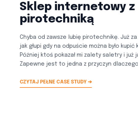
Sklep internetowy z
pirotechniką
Chyba od zawsze lubię pirotechnikę. Już za
jak głupi gdy na odpuście można było kupić k
Później ktoś pokazał mi zalety saletry i już 
Zapewne jest to jedna z przyczyn dlaczego 
CZYTAJ PEŁNE CASE STUDY ➔