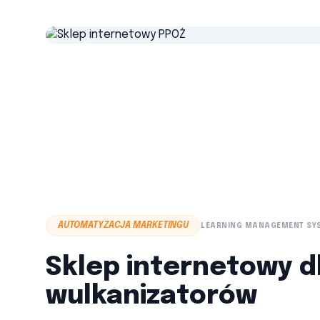
AUTOMATYZACJA MARKETINGU
LEARNING MANAGEMENT SY
Sklep internetowy d
wulkanizatorów