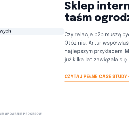
Sklep inte
taśm ogrod
Czy relacje b2b muszą by
Otóż nie. Artur współwłaś
najlepszym przykładem. 
już kilka lat zawiązała się
CZYTAJ PEŁNE CASE STUDY
M
MAPOWANIE PROCESÓW