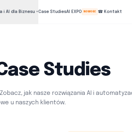
 i AI dla Biznesu
Case Studies
AI EXPO
☎ Kontakt
NOWOŚĆ
▼
 Case Studies
 Zobacz, jak nasze rozwiązania AI i automatyza
owe u naszych klientów.