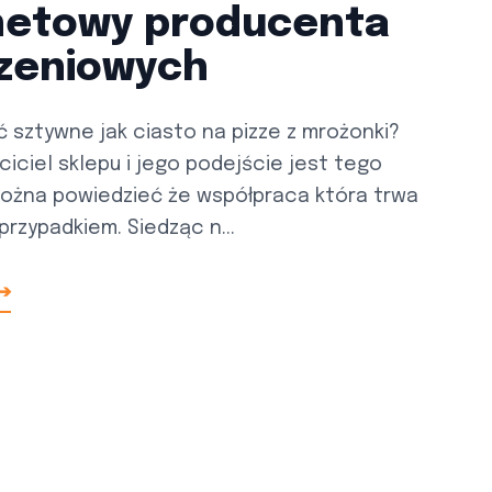
rnetowy producenta
zeniowych
ć sztywne jak ciasto na pizze z mrożonki?
ciciel sklepu i jego podejście jest tego
Można powiedzieć że współpraca która trwa
 przypadkiem. Siedząc n...
 ➔