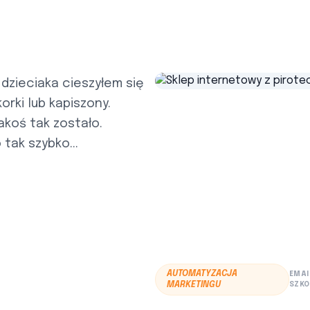
 dzieciaka cieszyłem się
orki lub kapiszony.
jakoś tak zostało.
tak szybko...
AUTOMATYZACJA
EMAI
MARKETINGU
SZKO