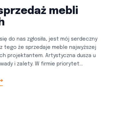
 sprzedaż mebli
h
się do nas zgłosiła, jest mój serdeczny
cz tego że sprzedaje meble najwyższej
 ich projektantem. Artystyczna dusza u
dy i zalety. W firmie priorytet...
 ➔