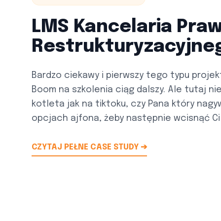
LMS Kancelaria Pra
Restrukturyzacyjne
Bardzo ciekawy i pierwszy tego typu projek
Boom na szkolenia ciąg dalszy. Ale tutaj 
kotleta jak na tiktoku, czy Pana który nagyw
opcjach ajfona, żeby następnie wcisnąć Ci sz
CZYTAJ PEŁNE CASE STUDY ➔