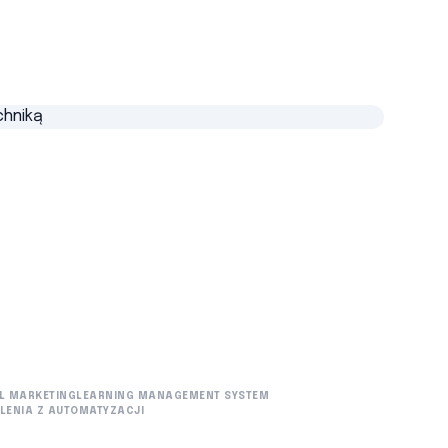
L MARKETING
LEARNING MANAGEMENT SYSTEM
LENIA Z AUTOMATYZACJI