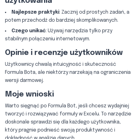
użytkowania
Najlepsze praktyki
: Zacznij od prostych zadań, a
potem przechodź do bardziej skomplikowanych.
Czego unikać
: Używaj narzędzia tylko przy
stabilnym połączeniu internetowym.
Opinie i recenzje użytkowników
Użytkownicy chwalą intuicyjność i skuteczność
Formula Bota, ale niektórzy narzekają na ograniczenia
wersji darmowej.
Moje wnioski
Warto sięgnąć po Formula Bot, jeśli chcesz wydajniej
tworzyć i rozwiązywać formuły w Excelu. To narzędzie
doskonale sprawdzi się dla każdego użytkownika,
który pragnie podnieść swoją produktywność i
dokładność w analizie danych.