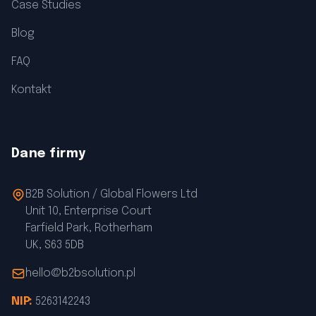
Case Studies
Blog
FAQ
Kontakt
Dane firmy
B2B Solution / Global Flowers Ltd
Unit 10, Enterprise Court
Farfield Park, Rotherham
UK, S63 5DB
hello@b2bsolution.pl
NIP:
5263142243