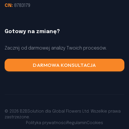
CN:
8783179
Gotowy na zmianę?
Zacznij od darmowej analizy Twoich procesów.
DARMOWA KONSULTACJA
© 2026 B2BSolution dla Global Flowers Ltd. Wszelkie prawa
zastrzeżone.
Polityka prywatności
Regulamin
Cookies