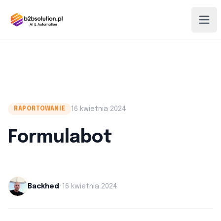
16 kwietnia 2024
RAPORTOWANIE
Formulabot
•
Backhed
16 kwietnia 2024