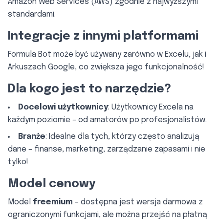
Amazon Web Services (AWS) zgodnie z najwyższymi
standardami.
Integracje z innymi platformami
Formula Bot może być używany zarówno w Excelu, jak i
Arkuszach Google, co zwiększa jego funkcjonalność!
Dla kogo jest to narzędzie?
Docelowi użytkownicy
: Użytkownicy Excela na
każdym poziomie – od amatorów po profesjonalistów.
Branże
: Idealne dla tych, którzy często analizują
dane – finanse, marketing, zarządzanie zapasami i nie
tylko!
Model cenowy
Model
freemium
– dostępna jest wersja darmowa z
ograniczonymi funkcjami, ale można przejść na płatną