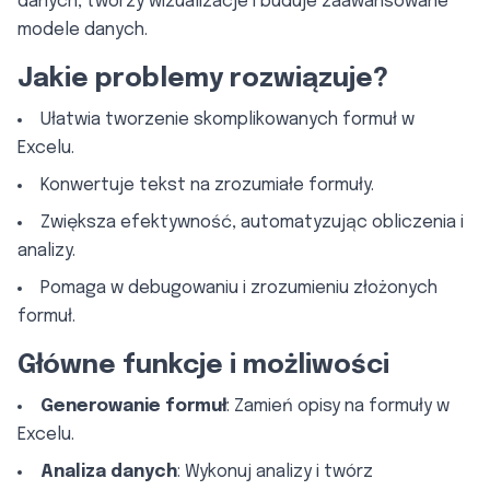
danych, tworzy wizualizacje i buduje zaawansowane
modele danych.
Jakie problemy rozwiązuje?
Ułatwia tworzenie skomplikowanych formuł w
Excelu.
Konwertuje tekst na zrozumiałe formuły.
Zwiększa efektywność, automatyzując obliczenia i
analizy.
Pomaga w debugowaniu i zrozumieniu złożonych
formuł.
Główne funkcje i możliwości
Generowanie formuł
: Zamień opisy na formuły w
Excelu.
Analiza danych
: Wykonuj analizy i twórz