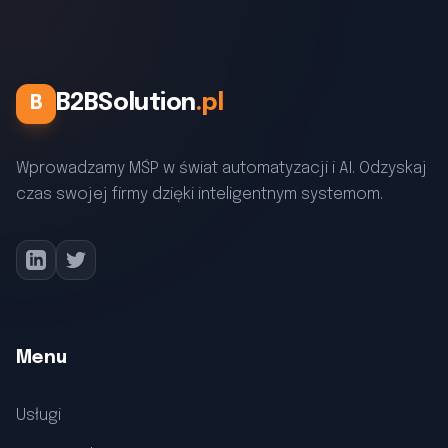
B2BSolution
.pl
B
Wprowadzamy MŚP w świat automatyzacji i AI. Odzyskaj
czas swojej firmy dzięki inteligentnym systemom.
Menu
Usługi