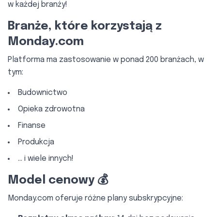
w każdej branży!
Branże, które korzystają z
Monday.com
Platforma ma zastosowanie w ponad 200 branżach, w
tym:
Budownictwo
Opieka zdrowotna
Finanse
Produkcja
… i wiele innych!
Model cenowy 💰
Monday.com oferuje różne plany subskrypcyjne: