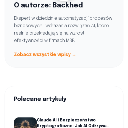
O autorze: Backhed
Ekspert w dziedzinie automatyzacji procesów
biznesowych i wdrażania rozwiązań AI, które
realnie przekładają się na wzrost
efektywności w firmach MŚP.
Zobacz wszystkie wpisy →
Polecane artykuły
Claude AI i Bezpieczeństwo
Kryptograficzne: Jak AI Odkrywa