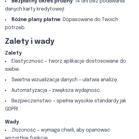
Bezpłatny okres próbny
: 14 dni bez podawania
danych karty kredytowej!
Różne plany płatne
: Dopasowane do Twoich
potrzeb.
Zalety i wady
Zalety
Elastyczność – twórz aplikacje dostosowane do
siebie.
Świetna wizualizacja danych – ułatwia analizę.
Automatyzacja – zwiększa wydajność.
Bezpieczeństwo – spełnia wysokie standardy jak
GDPR!
Wady
Złożoność – wymaga chwili, aby opanować
wszystkie funkcje.