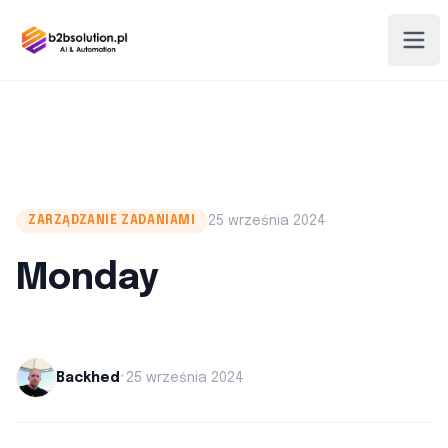
25 września 2024
ZARZĄDZANIE ZADANIAMI
Monday
•
Backhed
25 września 2024