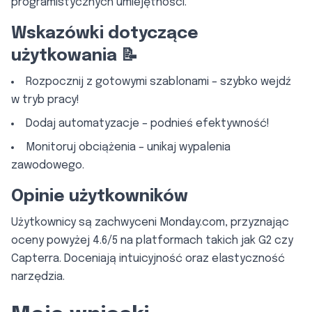
programistycznych umiejętności.
Wskazówki dotyczące
użytkowania 📝
Rozpocznij z gotowymi szablonami – szybko wejdź
w tryb pracy!
Dodaj automatyzacje – podnieś efektywność!
Monitoruj obciążenia – unikaj wypalenia
zawodowego.
Opinie użytkowników
Użytkownicy są zachwyceni Monday.com, przyznając
oceny powyżej 4.6/5 na platformach takich jak G2 czy
Capterra. Doceniają intuicyjność oraz elastyczność
narzędzia.