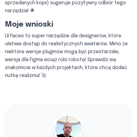
sprzedanych kopii) sugeruje pozytywny odbiór tego
narzędzia! 🌟
Moje wnioski
UI Faces to super narzędzie dla designerów, które
ułatwia dostęp do realistycznych awatarów. Mimo że
niektóre wersje pluginów mogą być przestarzałe,
wersja dla Figma wciąż robi robotę! Sprawdzi się
znakomicie w każdych projektach, które chcą dodać
nutkę realizmu! 🚀