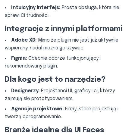
Intuicyjny interfejs:
Prosta obsługa, która nie
sprawi Ci trudności.
Integracje z innymi platformami
Adobe XD:
Mimo że plugin nie jest już aktywnie
wspierany, nadal można go używać.
Figma:
Obecnie dobrze funkcjonujący i
rekomendowany plugin.
Dla kogo jest to narzędzie?
Designerzy:
Projektanci UI, graficy i ci, którzy
zajmują się prototypowaniem.
Agencje projektowe:
Firmy, które projektują i
tworzą oprogramowanie.
Branże idealne dla UI Faces