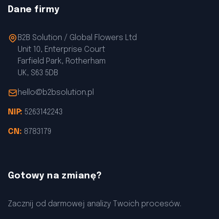
Dane firmy
B2B Solution / Global Flowers Ltd
Unit 10, Enterprise Court
Farfield Park, Rotherham
UK, S63 5DB
hello@b2bsolution.pl
NIP:
5263142243
CN:
8783179
Gotowy na zmianę?
Zacznij od darmowej analizy Twoich procesów.