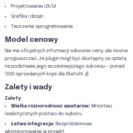
Projektowanie UX/UI
Grafika i dizajn
Tworzenie oprogramowania
Model cenowy
Nie ma oficjalnych informacji odnośnie ceny, ale można
przypuszczać, że plugin mógł być dostępny za opłatą
na podstawie jego wcześniejszego sukcesu — ponad
1000 sprzedanych kopii dla Sketch! 💰
Zalety i wady
Zalety
Wielka różnorodność awatarów:
Mnóstwo
realistycznych postaci do wyboru.
Łatwa integracja:
Bezproblemowe
wkomponowanie w projekt.