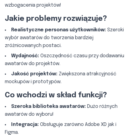
wzbogacenia projektów!
Jakie problemy rozwiązuje?
Realistyczne personas użytkowników:
Szeroki
wybór awatarów do tworzenia bardziej
zróżnicowanych postaci.
Wydajność:
Oszczędność czasu przy dodawaniu
awatarów do projektów.
Jakość projektów:
Zwiększona atrakcyjność
mockupów i prototypów.
Co wchodzi w skład funkcji?
Szeroka biblioteka awatarów:
Dużo różnych
awatarów do wyboru!
Integracja:
Obsługuje zarówno Adobe XD jak i
Figma.