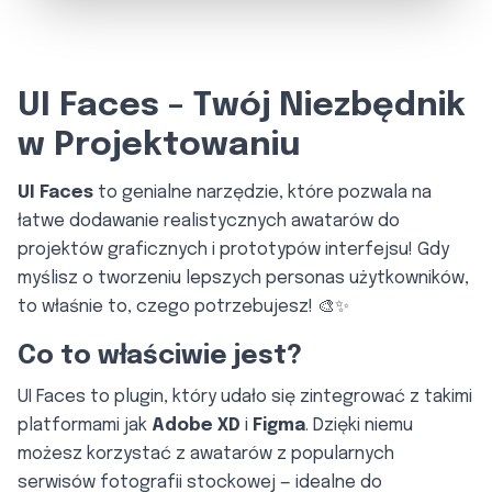
UI Faces – Twój Niezbędnik
w Projektowaniu
UI Faces
to genialne narzędzie, które pozwala na
łatwe dodawanie realistycznych awatarów do
projektów graficznych i prototypów interfejsu! Gdy
myślisz o tworzeniu lepszych personas użytkowników,
to właśnie to, czego potrzebujesz! 🎨✨
Co to właściwie jest?
UI Faces to plugin, który udało się zintegrować z takimi
platformami jak
Adobe XD
i
Figma
. Dzięki niemu
możesz korzystać z awatarów z popularnych
serwisów fotografii stockowej — idealne do