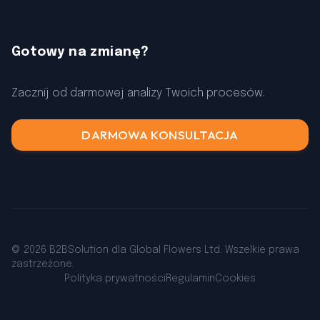
Gotowy na zmianę?
Zacznij od darmowej analizy Twoich procesów.
DARMOWA KONSULTACJA
© 2026 B2BSolution dla Global Flowers Ltd. Wszelkie prawa
zastrzeżone.
Polityka prywatności
Regulamin
Cookies