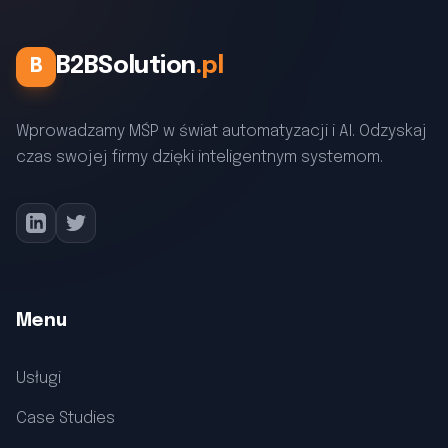
B2BSolution
.pl
B
Wprowadzamy MŚP w świat automatyzacji i AI. Odzyskaj
czas swojej firmy dzięki inteligentnym systemom.
Menu
Usługi
Case Studies