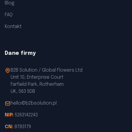
Blog
FAQ
Kontakt
Dane firmy
B2B Solution / Global Flowers Ltd
Unit 10, Enterprise Court
Farfield Park, Rotherham
UK, S63 5DB
hello@b2bsolution.pl
NIP:
5263142243
CN:
8783179