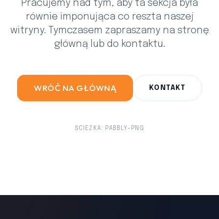
Pracujemy nad tym, aby ta sekcja była
równie imponująca co reszta naszej
witryny. Tymczasem zapraszamy na stronę
główną lub do kontaktu.
WRÓĆ NA GŁÓWNĄ
KONTAKT
ŚCIEŻKA: PABBLY-PNG