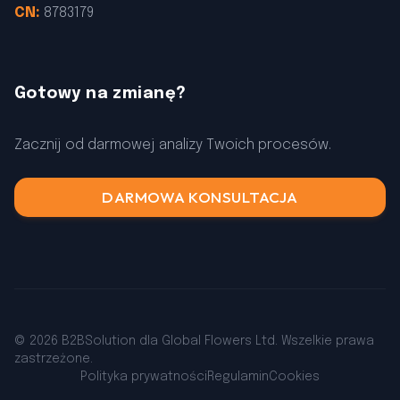
CN:
8783179
Gotowy na zmianę?
Zacznij od darmowej analizy Twoich procesów.
DARMOWA KONSULTACJA
© 2026 B2BSolution dla Global Flowers Ltd. Wszelkie prawa
zastrzeżone.
Polityka prywatności
Regulamin
Cookies