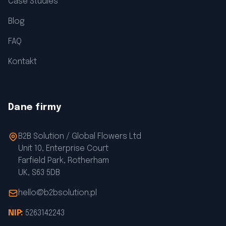
Case Studies
Blog
FAQ
Kontakt
Dane firmy
B2B Solution / Global Flowers Ltd
Unit 10, Enterprise Court
Farfield Park, Rotherham
UK, S63 5DB
hello@b2bsolution.pl
NIP:
5263142243