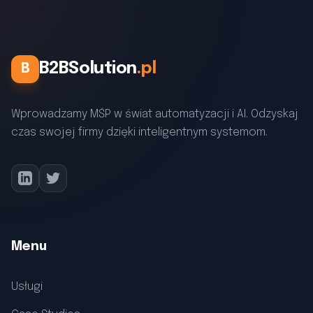
B2BSolution
.pl
B
Wprowadzamy MŚP w świat automatyzacji i AI. Odzyskaj
czas swojej firmy dzięki inteligentnym systemom.
Menu
Usługi